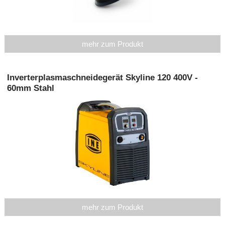
TOP
mehr zum Produkt
Inverterplasmaschneidegerät Skyline 120 400V -
60mm Stahl
mehr zum Produkt