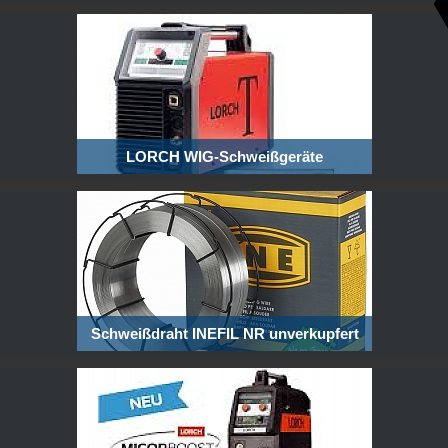
LORCH WIG-Schweißgeräte
Schweißdraht INEFIL NR unverkupfert