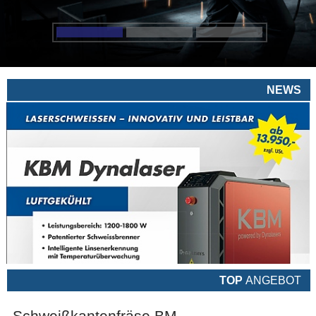
NEWS
TOP
ANGEBOT
Schweißkantenfräse BM-