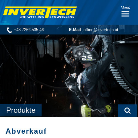
Menü
+43 7262 535 46
E-Mail
office@invertech.at
Produkte
Abverkauf