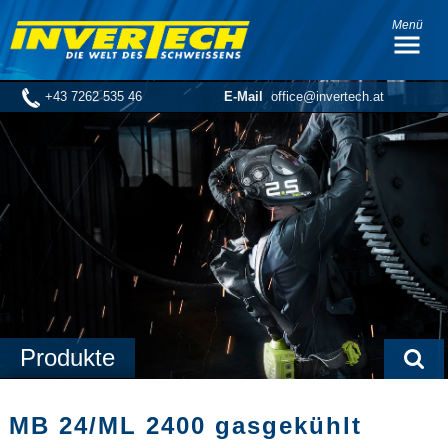
Menü
+43 7262 535 46
E-Mail
office@invertech.at
Produkte
MB 24/ML 2400 gasgekühlt