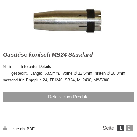
Gasdüse konisch MB24 Standard
Nr. 5 Info unter Details
gesteckt, Länge: 63,5mm, vorne Ø 12,5mm, hinten Ø 20,0mm;
passend für: Ergoplus 24, TBI240, SB24, ML2400, MW5300
Details zum Produkt
Seite
1
2
Liste als PDF