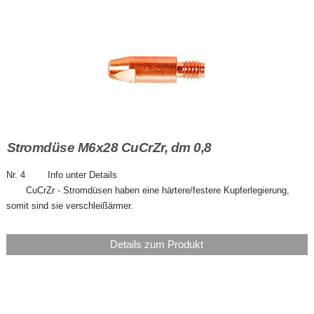
Stromdüse M6x28 CuCrZr, dm 0,8
Nr. 4 Info unter Details
CuCrZr - Stromdüsen haben eine härtere/festere Kupferlegierung,
somit sind sie verschleißärmer.
Details zum Produkt