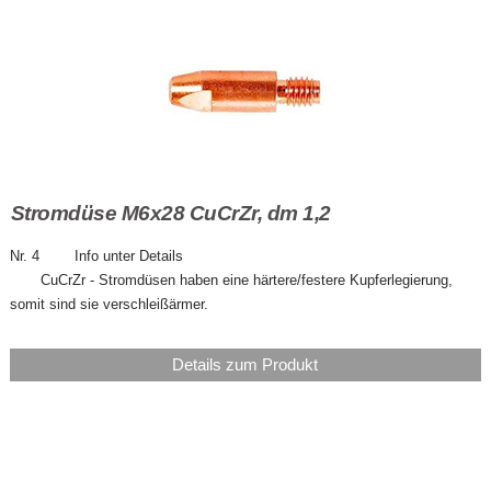
Stromdüse M6x28 CuCrZr, dm 1,2
Nr. 4 Info unter Details
CuCrZr - Stromdüsen haben eine härtere/festere Kupferlegierung,
somit sind sie verschleißärmer.
Details zum Produkt