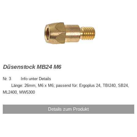
Düsenstock MB24 M6
Nr. 3 Info unter Details
Länge: 26mm, M6 x M6; passend für: Ergoplus 24, TBI240, SB24,
ML2400, MW5300
Details zum Produkt