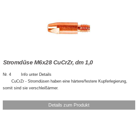
Stromdüse M6x28 CuCrZr, dm 1,0
Nr. 4 Info unter Details
CuCrZr - Stromdüsen haben eine härtere/festere Kupferlegierung,
somit sind sie verschleißärmer.
Details zum Produkt