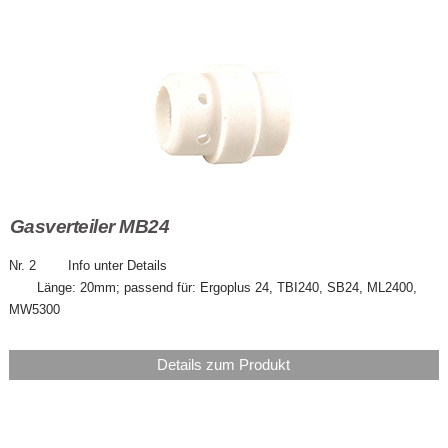
Gasverteiler MB24
Nr. 2 Info unter Details
Länge: 20mm; passend für: Ergoplus 24, TBI240, SB24, ML2400,
MW5300
Details zum Produkt