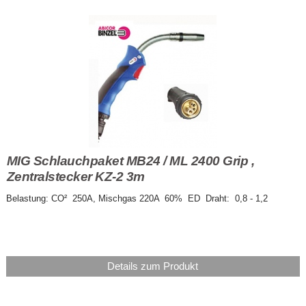
MIG Schlauchpaket MB24 / ML 2400 Grip ,
Zentralstecker KZ-2 3m
Belastung: CO² 250A, Mischgas 220A 60% ED Draht: 0,8 - 1,2
Details zum Produkt