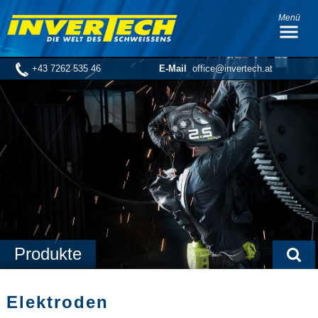
Menü
+43 7262 535 46
E-Mail
office@invertech.at
Produkte
Elektroden