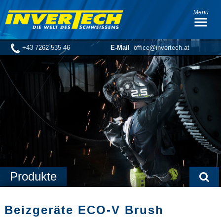
Menü
+43 7262 535 46
E-Mail
office@invertech.at
Produkte
Beizgeräte ECO-V Brush