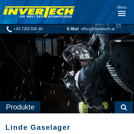
Menü
+43 7262 535 46
E-Mail
office@invertech.at
Produkte
Linde Gaselager