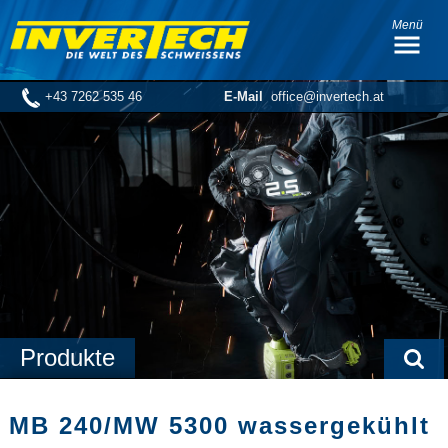
Menü
+43 7262 535 46
E-Mail
office@invertech.at
Produkte
MB 240/MW 5300 wassergekühlt