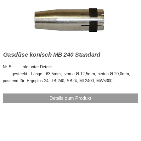
Gasdüse konisch MB 240 Standard
Nr. 5 Info unter Details
gesteckt, Länge: 63,5mm, vorne Ø 12,5mm, hinten Ø 20,0mm;
passend für: Ergoplus 24, TBI240, SB24, ML2400, MW5300
Details zum Produkt