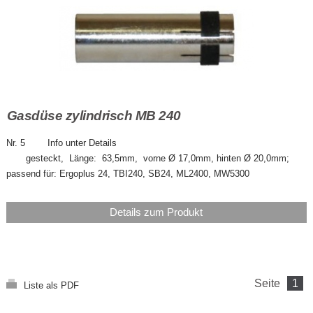
Gasdüse zylindrisch MB 240
Nr. 5 Info unter Details
gesteckt, Länge: 63,5mm, vorne Ø 17,0mm, hinten Ø 20,0mm;
passend für: Ergoplus 24, TBI240, SB24, ML2400, MW5300
Details zum Produkt
Seite
1
Liste als PDF