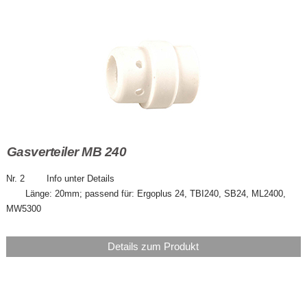
Gasverteiler MB 240
Nr. 2 Info unter Details
Länge: 20mm; passend für: Ergoplus 24, TBI240, SB24, ML2400,
MW5300
Details zum Produkt