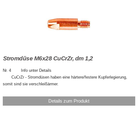
Stromdüse M6x28 CuCrZr, dm 1,2
Nr. 4 Info unter Details
CuCrZr - Stromdüsen haben eine härtere/festere Kupferlegierung,
somit sind sie verschleißärmer.
Details zum Produkt