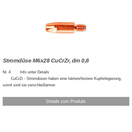
Stromdüse M6x28 CuCrZr, dm 0,8
Nr. 4 Info unter Details
CuCrZr - Stromdüsen haben eine härtere/festere Kupferlegierung,
somit sind sie verschleißärmer.
Details zum Produkt