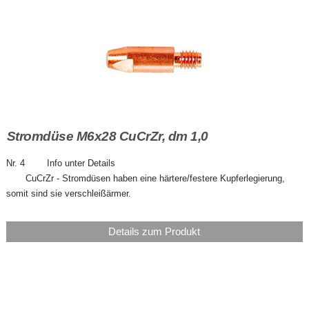
Stromdüse M6x28 CuCrZr, dm 1,0
Nr. 4 Info unter Details
CuCrZr - Stromdüsen haben eine härtere/festere Kupferlegierung,
somit sind sie verschleißärmer.
Details zum Produkt