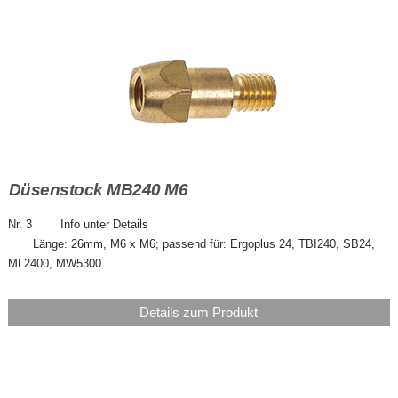
Düsenstock MB240 M6
Nr. 3 Info unter Details
Länge: 26mm, M6 x M6; passend für: Ergoplus 24, TBI240, SB24,
ML2400, MW5300
Details zum Produkt