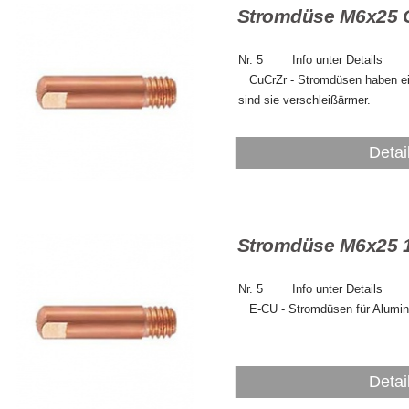
Stromdüse M6x25 C
Nr. 5 Info
CuCrZr - Stromdüsen haben eine
sind sie verschleißärmer.
Detai
Stromdüse M6x25 
Nr. 5 Info
E-CU - Stromdüsen für Alumin
Detai