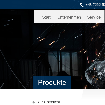
+43 7262 5
Start
Unternehmen
Service
Produkte
zur Übersicht