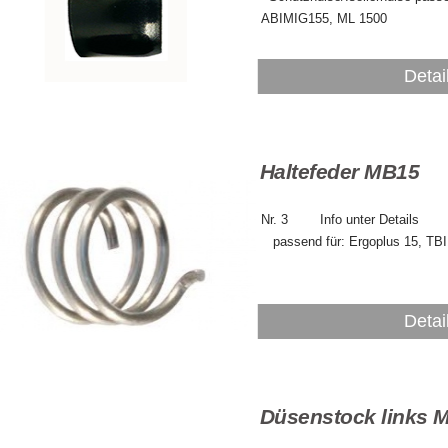
ABIMIG155, ML 1500
Detai
Haltefeder MB15
Nr. 3 Info
passend für: Ergoplus 15, TB
Detai
Düsenstock links 