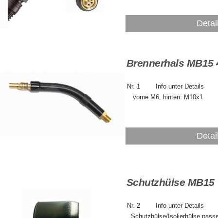
Detai
Brennerhals MB15 
Nr. 1 Info
vorne M6, hinten: M10x1
Detai
Schutzhülse MB15
Nr. 2 Info
Schutzhülse/Isolierhülse passe