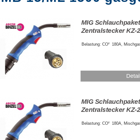
MIG Schlauchpaket
Zentralstecker KZ-
Belastung: CO² 180A, Mischga
Detai
MIG Schlauchpaket
Zentralstecker KZ-
Belastung: CO² 180A, Mischga