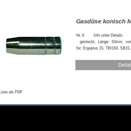
Gasdüse konisch 
Nr. 6 Info
gesteckt, Länge: 53mm, vorn
für: Ergoplus 15, TBI150, SB1
Detai
Liste als PDF