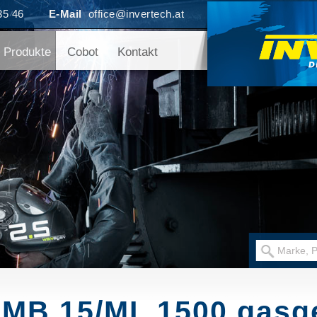
35 46
E-Mail
office@invertech.at
Produkte
Cobot
Kontakt
MB 15/ML 1500 gasg