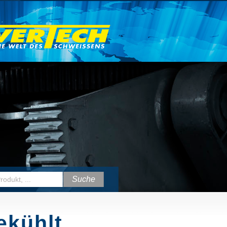
ekühlt