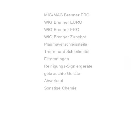
MIG/MAG Brenner FRO
WIG Brenner EURO
WIG Brenner FRO
WIG Brenner Zubehör
Plasmaverschleissteile
Trenn- und Schleifmittel
Filteranlagen
Reinigungs-Signiergeräte
gebrauchte Geräte
Abverkauf
Sonstige Chemie