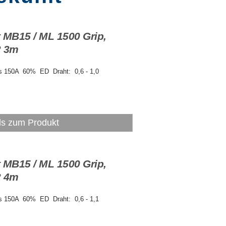
 MB15 / ML 1500 Grip,
2 3m
s 150A 60% ED Draht: 0,6 - 1,0
ls zum Produkt
 MB15 / ML 1500 Grip,
2 4m
s 150A 60% ED Draht: 0,6 - 1,1