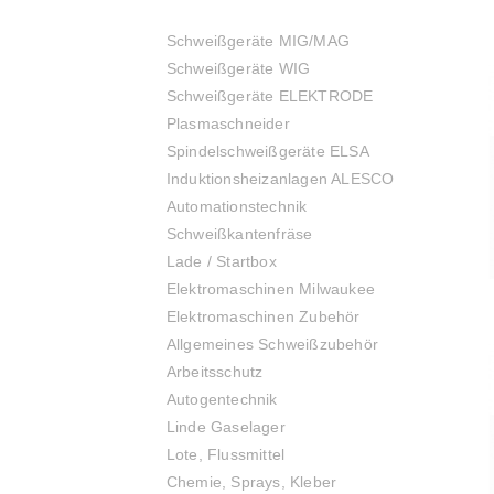
Schweißgeräte MIG/MAG
Schweißgeräte WIG
Schweißgeräte ELEKTRODE
Plasmaschneider
Spindelschweißgeräte ELSA
Induktionsheizanlagen ALESCO
Automationstechnik
Schweißkantenfräse
Lade / Startbox
Elektromaschinen Milwaukee
Elektromaschinen Zubehör
Allgemeines Schweißzubehör
Arbeitsschutz
Autogentechnik
Linde Gaselager
Lote, Flussmittel
Chemie, Sprays, Kleber