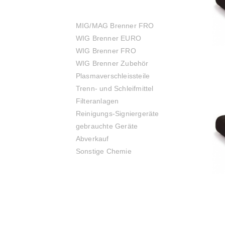
MIG/MAG Brenner FRO
WIG Brenner EURO
WIG Brenner FRO
WIG Brenner Zubehör
Plasmaverschleissteile
Trenn- und Schleifmittel
Filteranlagen
Reinigungs-Signiergeräte
gebrauchte Geräte
Abverkauf
Sonstige Chemie