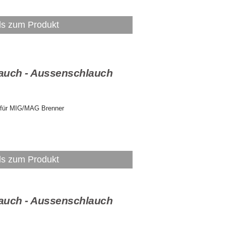
ls zum Produkt
auch - Aussenschlauch
 für MIG/MAG Brenner
ls zum Produkt
auch - Aussenschlauch