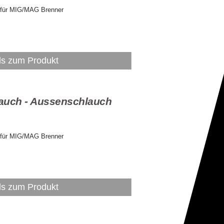
 für MIG/MAG Brenner
ls zum Produkt
auch - Aussenschlauch
 für MIG/MAG Brenner
ls zum Produkt