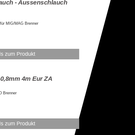
auch - Aussenschlauch
 für MIG/MAG Brenner
ls zum Produkt
6-0,8mm 4m Eur ZA
O Brenner
ls zum Produkt