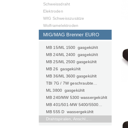
Schweissdraht
Elektroden
WIG Schweisszusätze
Wolframelektroden
MIG/MAG Brenner EURO
MB 15/ML 1500 gasgekühlt
MB 24/ML 2400 gasgekühlt
MB 25/ML 2500 gasgekühlt
MB 26 gasgekühlt
MB 36/ML 3600 gasgekühlt
TBI 7G / 7W geschraubte…
ML 3800 gasgekühlt
MB 240/MW 5300 wassergekühlt
MB 401/501-MW 5400/5500…
MB 555 D wassergekühlt
Drahtspiralen, Anschl.,…