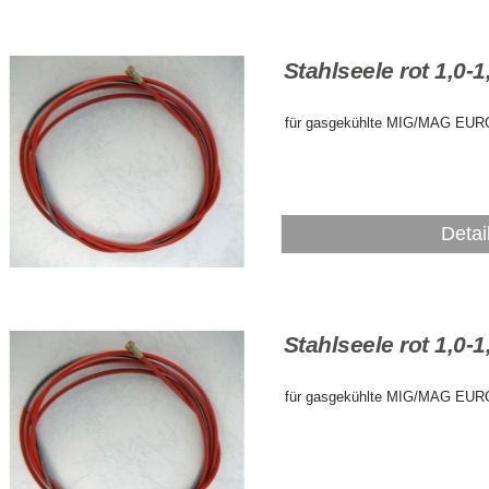
Stahlseele rot 1,0
für gasgekühlte MIG/MAG EUR
Detai
Stahlseele rot 1,0
für gasgekühlte MIG/MAG EUR