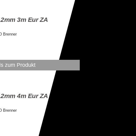
-1,2mm 3m Eur ZA
O Brenner
ls zum Produkt
-1,2mm 4m Eur ZA
O Brenner