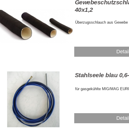
Gewebeschutzschl
40x1,2
Überzugsschlauch aus Gewebe
Detai
Stahlseele blau 0,
für gasgekühlte MIG/MAG EUR
Detai