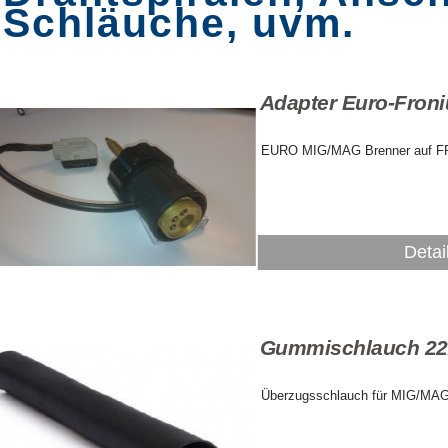
Schläuche, uvm.
Adapter Euro-Fron
EURO MIG/MAG Brenner auf F
Detai
Gummischlauch 22
Überzugsschlauch für MIG/MAG