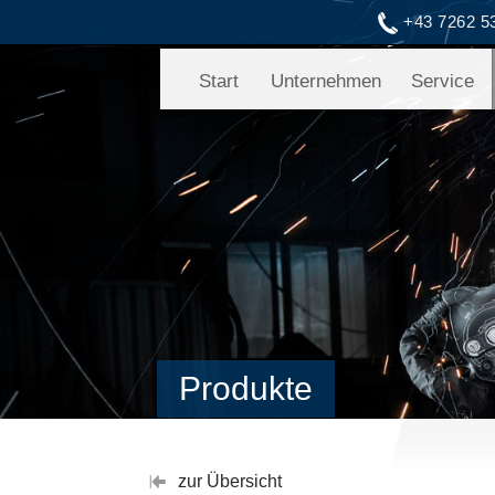
+43 7262 5
Start
Unternehmen
Service
Produkte
zur Übersicht