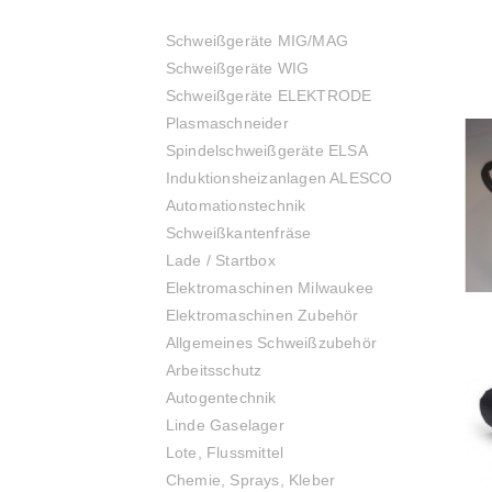
Schweißgeräte MIG/MAG
Schweißgeräte WIG
Schweißgeräte ELEKTRODE
Plasmaschneider
Spindelschweißgeräte ELSA
Induktionsheizanlagen ALESCO
Automationstechnik
Schweißkantenfräse
Lade / Startbox
Elektromaschinen Milwaukee
Elektromaschinen Zubehör
Allgemeines Schweißzubehör
Arbeitsschutz
Autogentechnik
Linde Gaselager
Lote, Flussmittel
Chemie, Sprays, Kleber