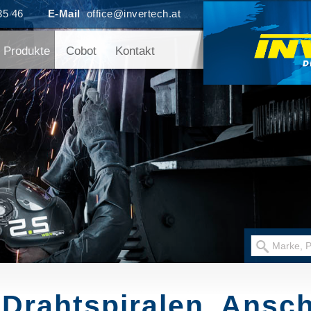
35 46
E-Mail
office@invertech.at
Produkte
Cobot
Kontakt
Drahtspiralen, Ansch