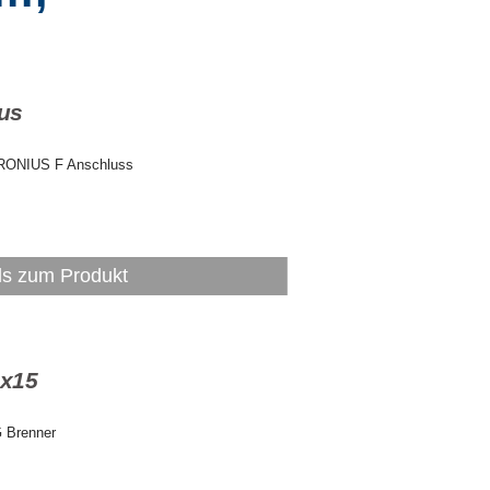
ius
RONIUS F Anschluss
ls zum Produkt
x15
 Brenner