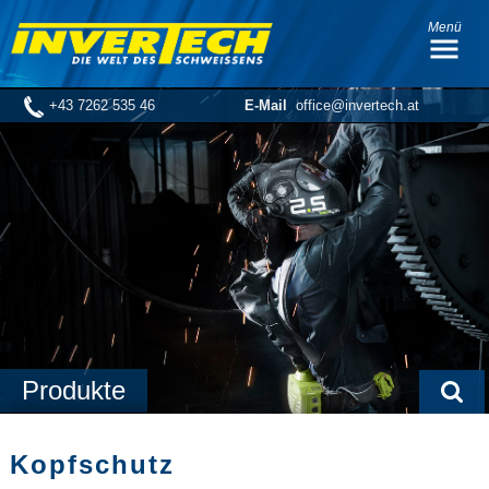
Menü
+43 7262 535 46
E-Mail
office@invertech.at
Produkte
Kopfschutz