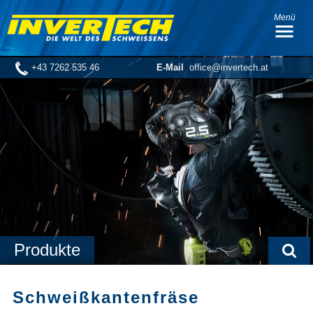
Menü
+43 7262 535 46
E-Mail
office@invertech.at
Produkte
Schweißkantenfräse