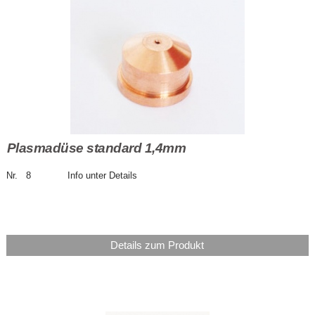
Plasmadüse standard 1,4mm
Nr. 8 Info unter Details
Details zum Produkt