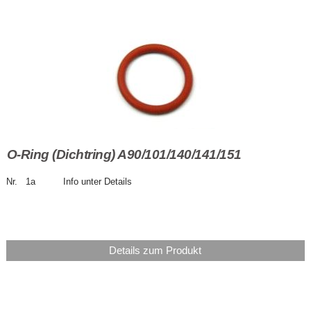
O-Ring (Dichtring) A90/101/140/141/151
Nr. 1a Info unter Details
Details zum Produkt