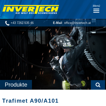
Menü
+43 7262 535 46
E-Mail
office@invertech.at
Produkte
Trafimet A90/A101