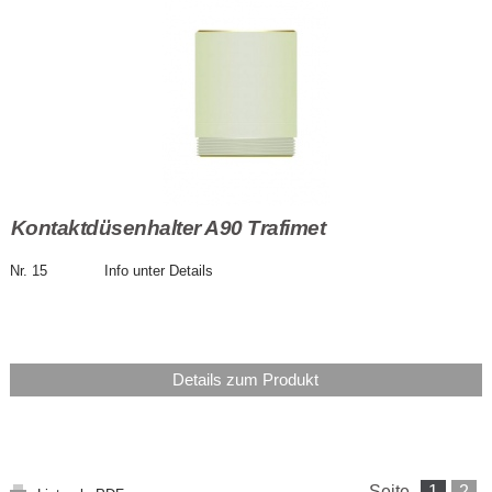
Kontaktdüsenhalter A90 Trafimet
Nr. 15 Info unter Details
Details zum Produkt
Seite
1
2