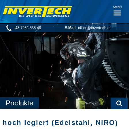
Menü
+43 7262 535 46
E-Mail
office@invertech.at
Produkte
hoch legiert (Edelstahl, NIRO)