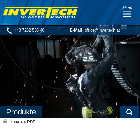
Menü
+43 7262 535 46
E-Mail
office@invertech.at
Produkte
Liste als PDF