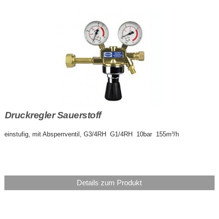
Druckregler Sauerstoff
einstufig, mit Absperrventil, G3/4RH G1/4RH 10bar 155m³/h
Details zum Produkt