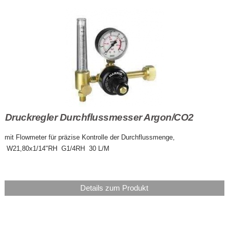
Druckregler Durchflussmesser Argon/CO2
mit Flowmeter für präzise Kontrolle der Durchflussmenge,
W21,80x1/14"RH G1/4RH 30 L/M
Details zum Produkt