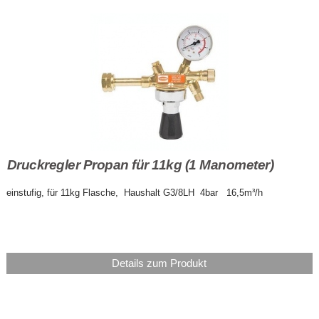
Druckregler Propan für 11kg (1 Manometer)
einstufig, für 11kg Flasche, Haushalt G3/8LH 4bar 16,5m³/h
Details zum Produkt