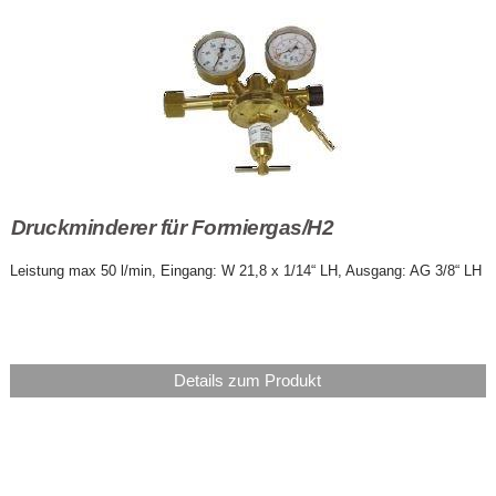
Druckminderer für Formiergas/H2
Leistung max 50 l/min, Eingang: W 21,8 x 1/14“ LH, Ausgang: AG 3/8“ LH
Details zum Produkt