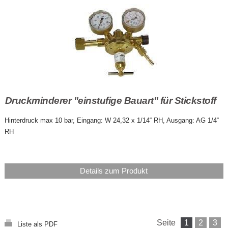
Druckminderer "einstufige Bauart" für Stickstoff
Hinterdruck max 10 bar, Eingang: W 24,32 x 1/14“ RH, Ausgang: AG 1/4“
RH
Details zum Produkt
Seite
1
2
3
Liste als PDF