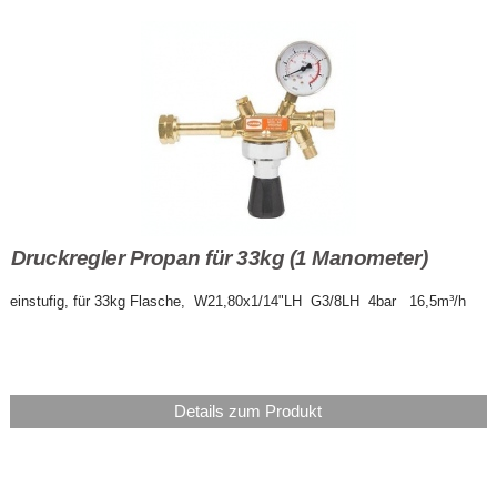
Druckregler Propan für 33kg (1 Manometer)
einstufig, für 33kg Flasche, W21,80x1/14"LH G3/8LH 4bar 16,5m³/h
Details zum Produkt