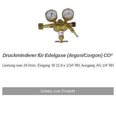
Druckminderer für Edelgase (Argon/Corgon) CO²
Leistung max 24 l/min, Eingang: W 21,8 x 1/14“ RH, Ausgang: AG 1/4“ RH
Details zum Produkt