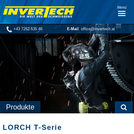
Menü
+43 7262 535 46
E-Mail
office@invertech.at
Produkte
LORCH T-Serie