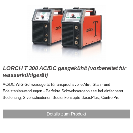
LORCH T 300 AC/DC gasgekühlt (vorbereitet für
wasserkühlgerät)
AC/DC WIG-Schweissgerät für anspruchsvolle Alu-, Stahl- und
Edelstahlanwendungen - Perfekte Schweissergebnisse bei einfachster
Bedienung, 2 verschiedenen Bedienkonzepte BasicPlus, ControlPro
Details zum Produkt