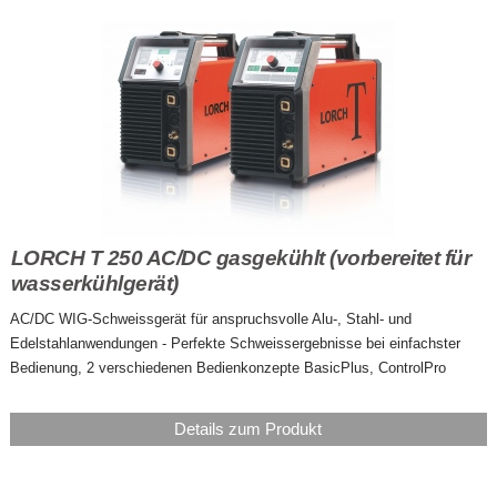
LORCH T 250 AC/DC gasgekühlt (vorbereitet für
wasserkühlgerät)
AC/DC WIG-Schweissgerät für anspruchsvolle Alu-, Stahl- und
Edelstahlanwendungen - Perfekte Schweissergebnisse bei einfachster
Bedienung, 2 verschiedenen Bedienkonzepte BasicPlus, ControlPro
Details zum Produkt