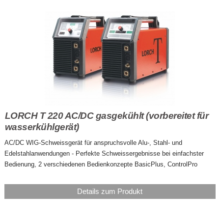
LORCH T 220 AC/DC gasgekühlt (vorbereitet für
wasserkühlgerät)
AC/DC WIG-Schweissgerät für anspruchsvolle Alu-, Stahl- und
Edelstahlanwendungen - Perfekte Schweissergebnisse bei einfachster
Bedienung, 2 verschiedenen Bedienkonzepte BasicPlus, ControlPro
Details zum Produkt