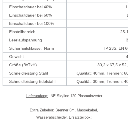
Einschaltdauer bei 40%
1
Einschaltdauer bei 60%
Einschaltdauer bei 100%
Einstellbereich
25-
Leerlaufspannung
Sicherheitsklasse, Norm
IP 23S; EN
Gewicht
Größe (BxTxH)
30,2 x 67,5 x 5
Schneidleistung Stahl
Qualität: 40mm, Trennen:
Schneidleistung Edelstahl
Qualität: 30mm, Trennen:
Lieferumfang:
INE Skyline 120 Plasmainverter
Extra Zubehör:
Brenner 6m, Massekabel,
Wasserabscheider, Ersatzteilbox;