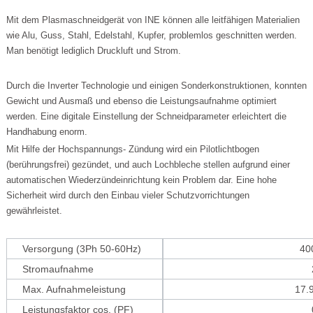
Mit dem Plasmaschneidgerät von INE können alle leitfähigen Materialien
wie Alu, Guss, Stahl, Edelstahl, Kupfer, problemlos geschnitten werden.
Man benötigt lediglich Druckluft und Strom.
Durch die Inverter Technologie und einigen Sonderkonstruktionen, konnten
Gewicht und Ausmaß und ebenso die Leistungsaufnahme optimiert
werden. Eine digitale Einstellung der Schneidparameter erleichtert die
Handhabung enorm.
Mit Hilfe der Hochspannungs- Zündung wird ein Pilotlichtbogen
(berührungsfrei) gezündet, und auch Lochbleche stellen aufgrund einer
automatischen Wiederzündeinrichtung kein Problem dar. Eine hohe
Sicherheit wird durch den Einbau vieler Schutzvorrichtungen
gewährleistet.
Versorgung (3Ph 50-60Hz)
40
Stromaufnahme
Max. Aufnahmeleistung
17
Leistungsfaktor cos. (PF)