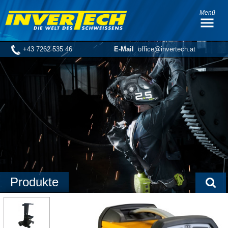
Menü
+43 7262 535 46
E-Mail
office@invertech.at
Produkte