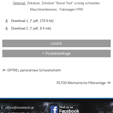
Optional:
Zirkelset, Zirkelset "Bevel Tool" schräg schneiden
Maschinenbrenner, Fahrwagen PR9
Download 1, (*.pdf, 170.9 kb)
Download 2, (*.pdf, 8.4 mb)
zurück
+ Produktanfrage
OPTREL panoramaxx Schweisshelm
FILTOO Mechanische Filteranlage
E:
office@invertech.at