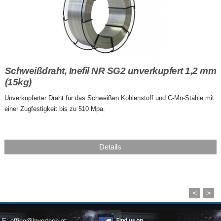
Schweißdraht, Inefil NR SG2 unverkupfert 1,2 mm
(15kg)
Unverkupferter Draht für das Schweißen Kohlenstoff und C-Mn-Stähle mit
einer Zugfestigkeit bis zu 510 Mpa.
Details
<
>
E:
office@invertech.at