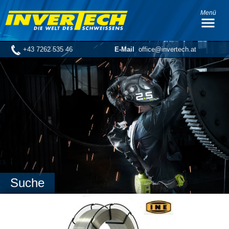
Menü
+43 7262 535 46
E-Mail
office@invertech.at
Suche